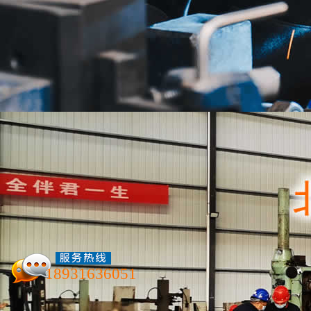
壳体加工件
服务项目
联系我们
18931636051
北京航泰机械加工厂