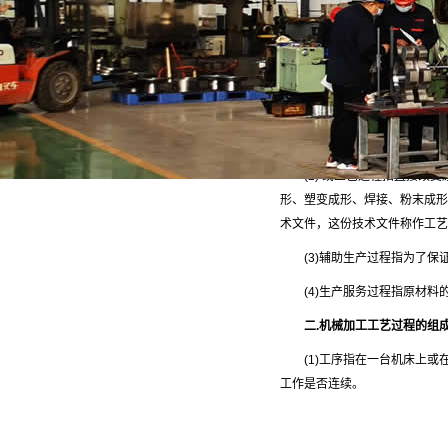
北京航泰机械加工厂
艺过程设计。
地址：北京市大兴区魏善庄
一、机械加工的生产过程
1.生产过程由设计图纸变为
生产过程通常包括:
(1)技术准备过程包括产品
(2) 或工艺过程指直接改变
形、塑变成形、焊接、粉末成形
术文件，这份技术文件称作工
(3)辅助生产过程指为了保
(4)生产服务过程指原材料
二.机械加工工艺过程的组成
(1)工序指在一台机床上或
工作是否连续。