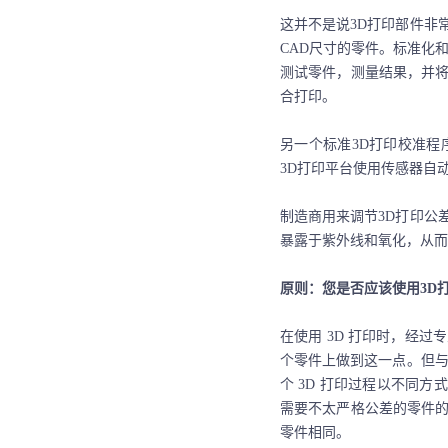
这并不是说
3D打印部件非
CAD尺寸的零件。标准化
测试零件，测量结果，并将
合打印。
另一个标准
3D打印校准程
3D打印平台使用传感器自
制造商用来调节
3D打印公
暴露于紫外线和氧化，从而
原则
：您是否应该使用
3D
在使用
3D 打印时，经过
个零件上做到这一点。但与
个 3D 打印过程以不同方
需要不太严格公差的零件
零件相同。