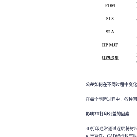
FDM
SLS
SLA
HP MJF
注塑成型
公差如何
在不同过程中
变化
在每个制造过程中，各种因
影响
3D打印公差的因素
3D打印通常通过逐层将材
可
重复性。
CAD修改也有