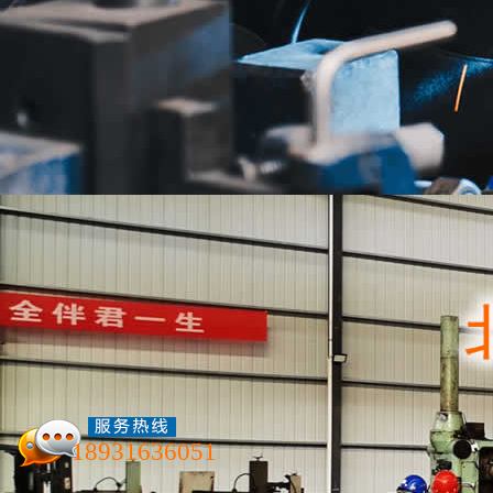
加工知识
新闻资讯
你如何加工相同的零件？
联系我们
加工过程中如何变化。它
零件时应使用的流程。
18931636051
重复性简介